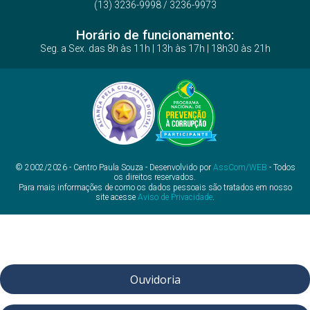
(13) 3236-9998 / 3236-9973
Horário de funcionamento:
Seg. a Sex. das 8h às 11h | 13h às 17h | 18h30 às 21h
© 2002/2026 - Centro Paula Souza - Desenvolvido por
AssCom/WEB
- Todos
os direitos reservados.
Para mais informações de como os dados pessoais são tratados em nosso
site acesse
Aviso de Privacidade
.
Ouvidoria