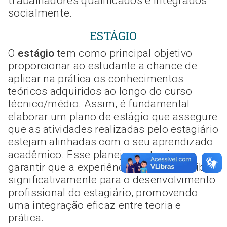
trabalhadores qualificados e integrados
socialmente.
ESTÁGIO
O
estágio
tem como principal objetivo
proporcionar ao estudante a chance de
aplicar na prática os conhecimentos
teóricos adquiridos ao longo do curso
técnico/médio. Assim, é fundamental
elaborar um plano de estágio que assegure
que as atividades realizadas pelo estagiário
estejam alinhadas com o seu aprendizado
acadêmico. Esse planejamento visa
garantir que a experiência prática contribua
significativamente para o desenvolvimento
profissional do estagiário, promovendo
uma integração eficaz entre teoria e
prática.