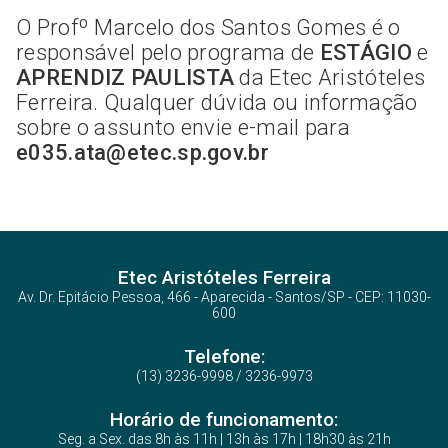
O Profº Marcelo dos Santos Gomes é o
responsável pelo programa de
ESTÁGIO
e
APRENDIZ PAULISTA
da Etec Aristóteles
Ferreira. Qualquer dúvida ou informação
sobre o assunto envie e-mail para
e035.ata@etec.sp.gov.br
Etec Aristóteles Ferreira
Av. Dr. Epitácio Pessoa, 466 - Aparecida - Santos/SP - CEP: 11030-
600
Telefone:
(13) 3236-9998 / 3236-9973
Horário de funcionamento:
Seg. a Sex. das 8h às 11h | 13h às 17h | 18h30 às 21h