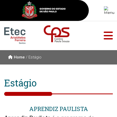
Home
/
Estágio
Estágio
APRENDIZ PAULISTA