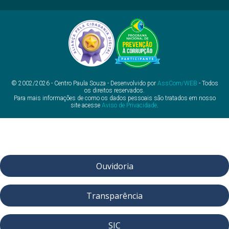
© 2002/2026 - Centro Paula Souza - Desenvolvido por
AssCom/WEB
- Todos
os direitos reservados.
Para mais informações de como os dados pessoais são tratados em nosso
site acesse
Aviso de Privacidade
.
Ouvidoria
Transparência
SIC